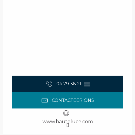
04 79 38 21
▒▒
CONTACTEER ONS
www.hauteluce.com