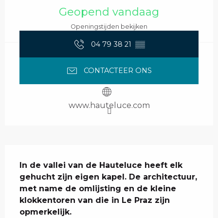
Geopend vandaag
Openingstijden bekijken
04 79 38 21
▒▒
CONTACTEER ONS
www.hauteluce.com
Beschrijving
In de vallei van de Hauteluce heeft elk 
gehucht zijn eigen kapel. De architectuur, 
met name de omlijsting en de kleine 
klokkentoren van die in Le Praz zijn 
opmerkelijk.