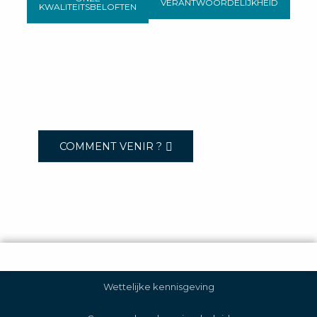
VERANTWOORDELIJKHEID
KWALITEITSBELOFTEN
COMMENT VENIR ?
Wettelijke kennisgeving