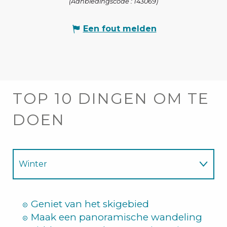
(Aanbiedingscode :
143069
)
Een fout melden
TOP 10 DINGEN OM TE
DOEN
Winter
Zomer
Geniet van het skigebied
Maak een panoramische wandeling