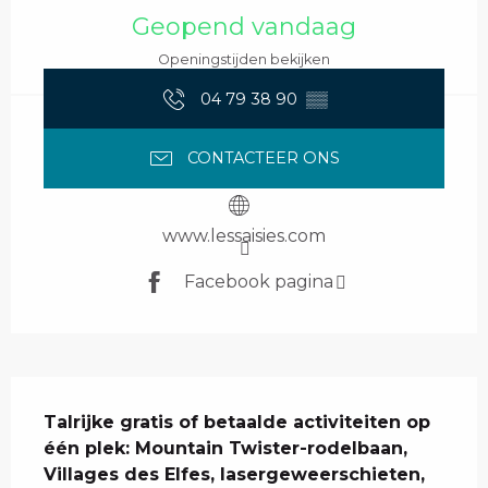
Geopend vandaag
Openingstijden bekijken
04 79 38 90
▒▒
CONTACTEER ONS
www.lessaisies.com
Facebook pagina
Beschrijving
Talrijke gratis of betaalde activiteiten op 
één plek: Mountain Twister-rodelbaan, 
Villages des Elfes, lasergeweerschieten, 