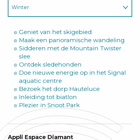
Winter
Zomer
Geniet van het skigebied
Maak een panoramische wandeling
Sidderen met de Mountain Twister
slee
Ontdek sledehonden
Doe nieuwe energie op in het Signal
aquatic centre
Bezoek het dorp Hauteluce
Inleiding tot biatlon
Plezier in Snoot Park
Appli Espace Diamant