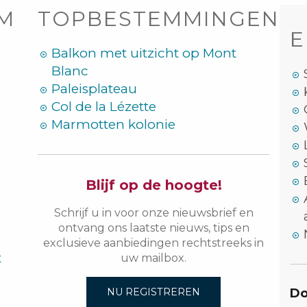
OM
TOPBESTEMMINGEN
E
Balkon met uitzicht op Mont
Blanc
Paleisplateau
Col de la Lézette
Marmotten kolonie
Blijf op de hoogte!
Schrijf u in voor onze nieuwsbrief en
ontvang ons laatste nieuws, tips en
exclusieve aanbiedingen rechtstreeks in
t
uw mailbox.
Do
NU REGISTREREN