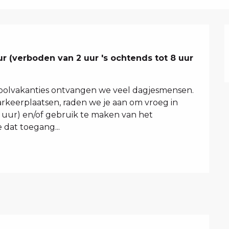
r (verboden van 2 uur 's ochtends tot 8 uur 
oolvakanties ontvangen we veel dagjesmensen. 
rkeerplaatsen, raden we je aan om vroeg in 
9 uur) en/of gebruik te maken van het 
dat toegang...