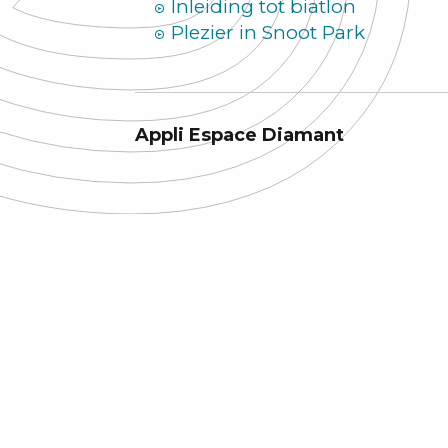
Inleiding tot biatlon
Plezier in Snoot Park
Appli Espace Diamant