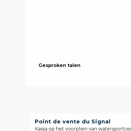
Gesproken talen
Gesproken talen
Point de vente du Signal
Kassa op het voorplein van watersportce