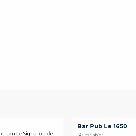
Bar Pub Le 1650
ntrum Le Signal op de
Les Saisies