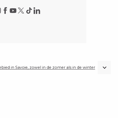
gebied in Savoie, zowel in de zomer als in de winter