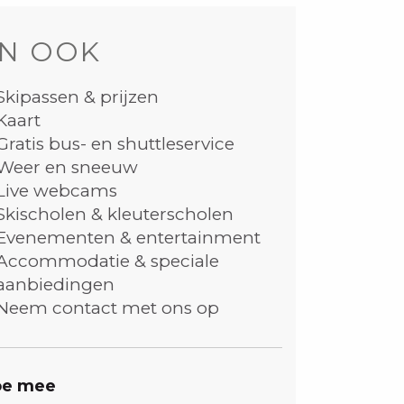
N OOK
Skipassen & prijzen
Kaart
Gratis bus- en shuttleservice
Weer en sneeuw
Live webcams
Skischolen & kleuterscholen
Evenementen & entertainment
Accommodatie & speciale
aanbiedingen
Neem contact met ons op
e mee