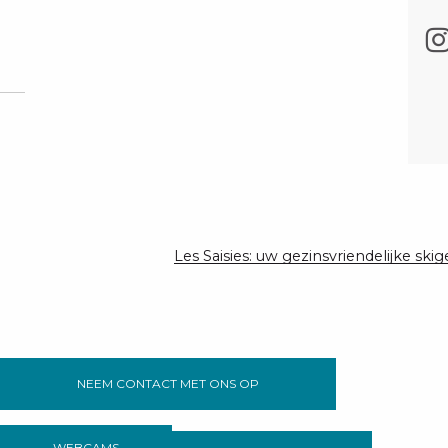
Les Saisies: uw gezinsvriendelijke ski
NEEM CONTACT MET ONS OP
WEBCAMS