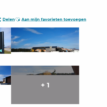
Ajouter aux favoris
Delen
Aan mijn favorieten toevoegen
+ 1