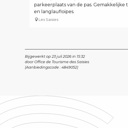
parkeerplaats van de pas. Gemakkelijke 
en langlaufloipes.
Les Saisies
Bijgewerkt op 23 juli 2026 in 15:32
door Office de Tourisme des Saisies
(Aanbiedingscode :
4849052
)