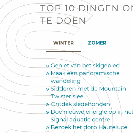
TOP 10 DINGEN 
TE DOEN
WINTER
ZOMER
Geniet van het skigebied
Maak een panoramische
wandeling
Sidderen met de Mountain
Twister slee
Ontdek sledehonden
Doe nieuwe energie op in he
Signal aquatic centre
Bezoek het dorp Hauteluce