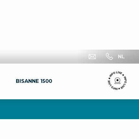
NL
BISANNE 1500