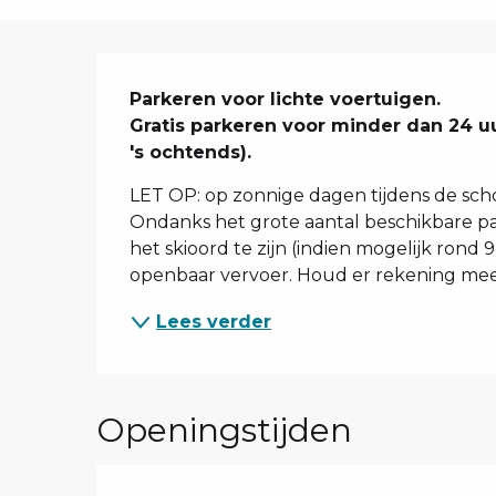
Beschrijving
Parkeren voor lichte voertuigen. 

Gratis parkeren voor minder dan 24 uu
's ochtends).
LET OP: op zonnige dagen tijdens de sch
Ondanks het grote aantal beschikbare pa
het skioord te zijn (indien mogelijk rond 
openbaar vervoer. Houd er rekening mee 
Lees verder
Openingstijden