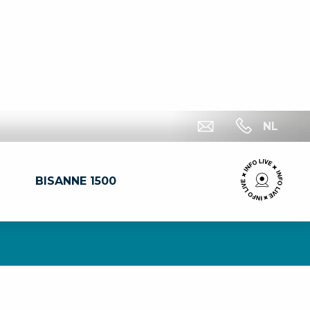
NL
BISANNE 1500