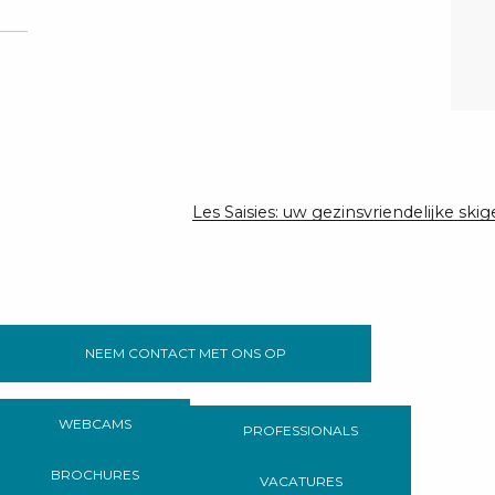
Les Saisies: uw gezinsvriendelijke ski
NEEM CONTACT MET ONS OP
WEBCAMS
PROFESSIONALS
BROCHURES
VACATURES