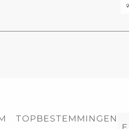
OM
TOPBESTEMMINGEN
E