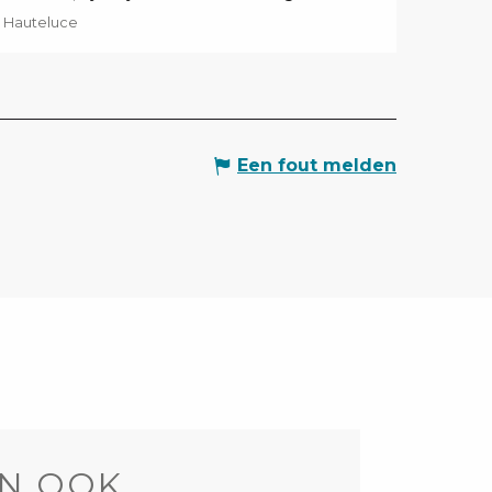
Hauteluce
Een fout melden
N OOK