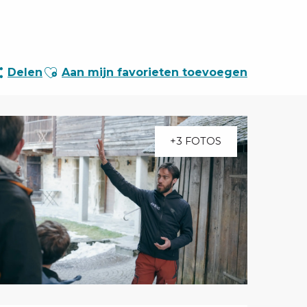
Ajouter aux favoris
Delen
Aan mijn favorieten toevoegen
+3 FOTOS