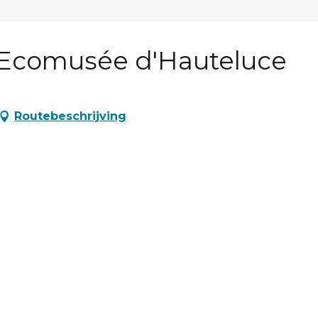
 Ecomusée d'Hauteluce
Routebeschrijving