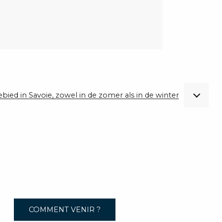
gebied in Savoie, zowel in de zomer als in de winter
COMMENT VENIR ?