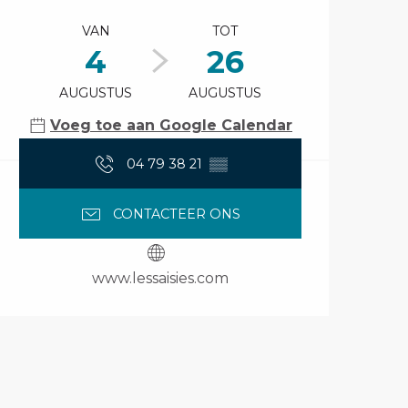
Openingstijden en 
VAN
TOT
4
26
AUGUSTUS
AUGUSTUS
Voeg toe aan Google Calendar
04 79 38 21
▒▒
CONTACTEER ONS
www.lessaisies.com