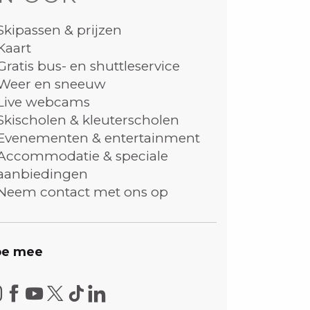
Skipassen & prijzen
Kaart
Gratis bus- en shuttleservice
Weer en sneeuw
Live webcams
Skischolen & kleuterscholen
Evenementen & entertainment
Accommodatie & speciale
aanbiedingen
Neem contact met ons op
e mee