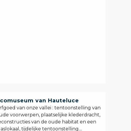
comuseum van Hauteluce
rfgoed van onze vallei : tentoonstelling van
ude voorwerpen, plaatselijke klederdracht,
econstructies van de oude habitat en een
laslokaal, tijdelijke tentoonstelling....