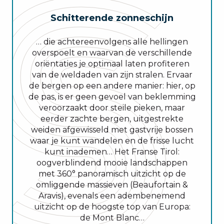
Schitterende zonneschijn
… die achtereenvolgens alle hellingen
overspoelt en waarvan de verschillende
oriëntaties je optimaal laten profiteren
van de weldaden van zijn stralen. Ervaar
de bergen op een andere manier: hier, op
de pas, is er geen gevoel van beklemming
veroorzaakt door steile pieken, maar
eerder zachte bergen, uitgestrekte
weiden afgewisseld met gastvrije bossen
waar je kunt wandelen en de frisse lucht
kunt inademen… Het Franse Tirol:
oogverblindend mooie landschappen
met 360° panoramisch uitzicht op de
omliggende massieven (Beaufortain &
Aravis), evenals een adembenemend
uitzicht op de hoogste top van Europa:
de Mont Blanc…