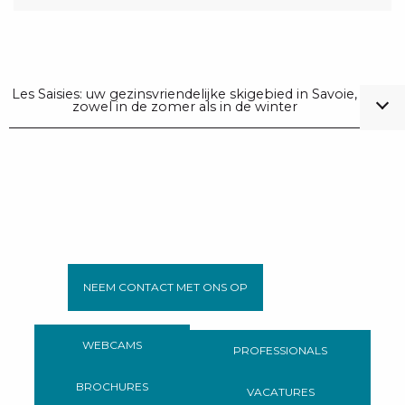
Les Saisies: uw gezinsvriendelijke skigebied in Savoie,
zowel in de zomer als in de winter
NEEM CONTACT MET ONS OP
WEBCAMS
PROFESSIONALS
BROCHURES
VACATURES