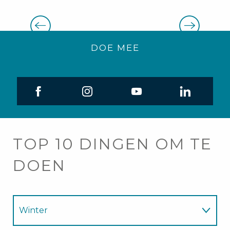
De bergen toegankelijk in de
winter
DOE MEE
TOP 10 DINGEN OM TE
DOEN
Winter