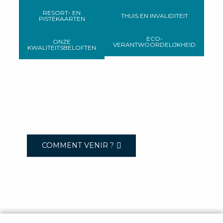
RESORT- EN
THUIS EN INVALIDITEIT
PISTEKAARTEN
ECO-
ONZE
VERANTWOORDELIJKHEID
KWALITEITSBELOFTEN
COMMENT VENIR ?