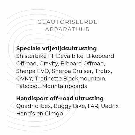
GEAUTORISEERDE
APPARATUUR
Speciale vrijetijdsuitrusting
:
Shisterbike F1, Devalbike, Bikeboard
Offroad, Gravity, Biboard Offroad,
Sherpa EVO, Sherpa Cruiser, Trotrx,
OVNY, Trotinette Blackmountain,
Fatscoot, Mountainboards
Handisport off-road uitrusting
:
Quadric Ibex, Buggy Bike, F4R, Uadrix
Hand’s en Cimgo