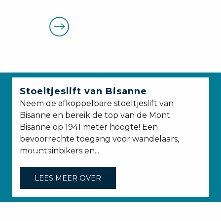
Stoeltjeslift van Bisanne
Neem de afkoppelbare stoeltjeslift van
D
Bisanne en bereik de top van de Mont
Bisanne op 1941 meter hoogte! Een
bevoorrechte toegang voor wandelaars,
mountainbikers en...
LEES MEER OVER