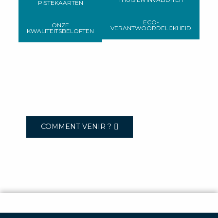
PISTEKAARTEN
ECO-
ONZE
VERANTWOORDELIJKHEID
KWALITEITSBELOFTEN
COMMENT VENIR ?