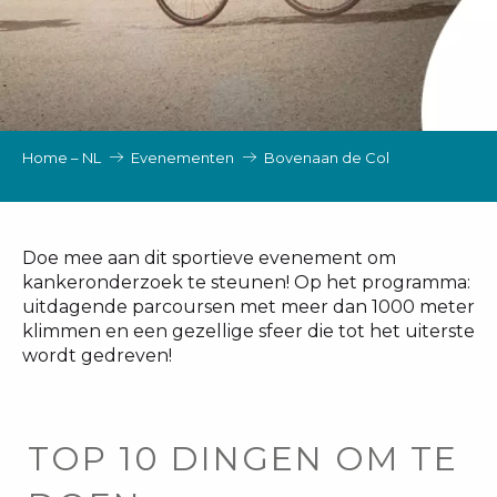
Home – NL
Evenementen
Bovenaan de Col
Doe mee aan dit sportieve evenement om
kankeronderzoek te steunen! Op het programma:
uitdagende parcoursen met meer dan 1000 meter
klimmen en een gezellige sfeer die tot het uiterste
wordt gedreven!
TOP 10 DINGEN OM TE