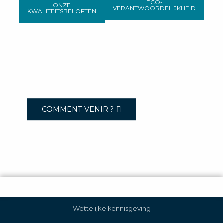
ECO-
ONZE
VERANTWOORDELIJKHEID
KWALITEITSBELOFTEN
COMMENT VENIR ?
Wettelijke kennisgeving