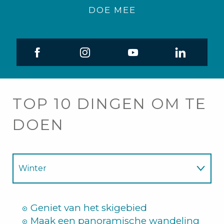
DOE MEE
TOP 10 DINGEN OM TE
DOEN
Winter
Zomer
Geniet van het skigebied
Maak een panoramische wandeling