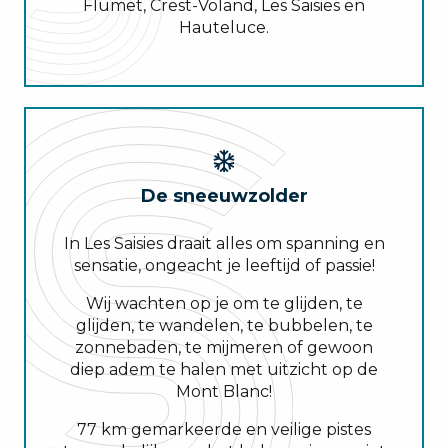
Flumet, Crest-Voland, Les Saisies en
Hauteluce.
De sneeuwzolder
In Les Saisies draait alles om spanning en
sensatie, ongeacht je leeftijd of passie!
Wij wachten op je om te glijden, te
glijden, te wandelen, te bubbelen, te
zonnebaden, te mijmeren of gewoon
diep adem te halen met uitzicht op de
Mont Blanc!
77 km gemarkeerde en veilige pistes