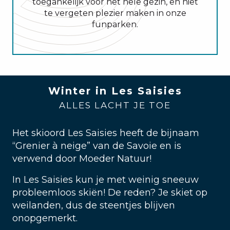
toegankelijk voor het hele gezin, en niet
te vergeten plezier maken in onze
funparken.
Winter in Les Saisies
ALLES LACHT JE TOE
Het skioord Les Saisies heeft de bijnaam
“Grenier à neige” van de Savoie en is
verwend door Moeder Natuur!
In Les Saisies kun je met weinig sneeuw
probleemloos skiën! De reden? Je skiet op
weilanden, dus de steentjes blijven
onopgemerkt.