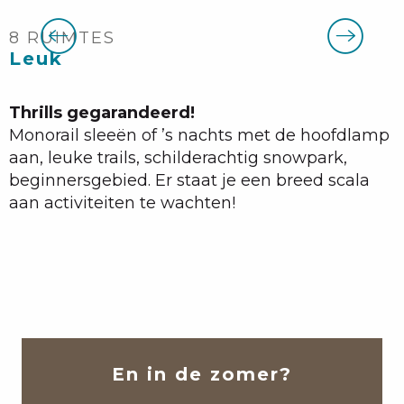
Aan de slag en vooruitgang
8 RUIMTES
Leuk
Thrills gegarandeerd!
Monorail sleeën of ’s nachts met de hoofdlamp
aan, leuke trails, schilderachtig snowpark,
beginnersgebied. Er staat je een breed scala
aan activiteiten te wachten!
En in de zomer?