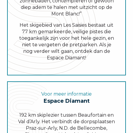
zonnebaden, contempleren of gewoon
diep adem te halen met uitzicht op de
Mont Blanc!”
Het skigebied van Les Saisies bestaat uit
77 km gemarkeerde, veilige pistes die
toegankelijk zijn voor het hele gezin, en
niet te vergeten de pretparken. Als je
nog verder wilt gaan, ontdek dan de
Espace Diamant!
Voor meer informatie
Espace Diamant
192 km skiplezier tussen Beaufortain en
Val d’Arly. Het verbindt de dorpsplaatsen
Praz-sur-Arly, N.D. de Bellecombe,