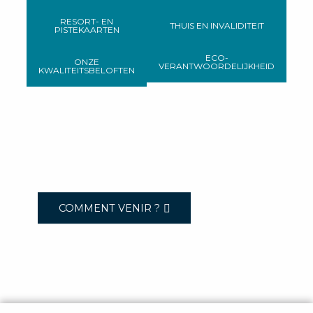
RESORT- EN
THUIS EN INVALIDITEIT
PISTEKAARTEN
ECO-
ONZE
VERANTWOORDELIJKHEID
KWALITEITSBELOFTEN
COMMENT VENIR ?