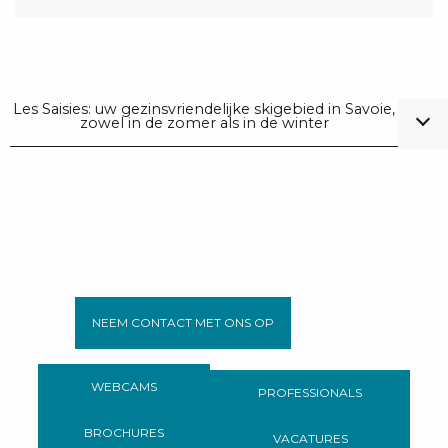
Les Saisies: uw gezinsvriendelijke skigebied in Savoie,
zowel in de zomer als in de winter
NEEM CONTACT MET ONS OP
WEBCAMS
PROFESSIONALS
BROCHURES
VACATURES