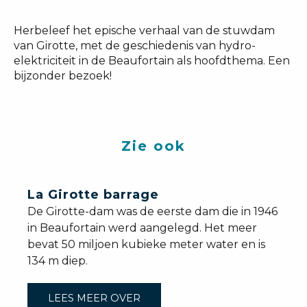
Herbeleef het epische verhaal van de stuwdam
van Girotte, met de geschiedenis van hydro-
elektriciteit in de Beaufortain als hoofdthema. Een
bijzonder bezoek!
Zie ook
La Girotte barrage
De Girotte-dam was de eerste dam die in 1946
in Beaufortain werd aangelegd. Het meer
bevat 50 miljoen kubieke meter water en is
134 m diep.
LEES MEER OVER