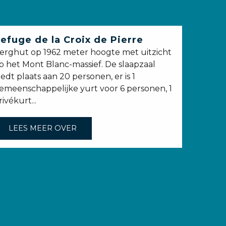
efuge de la Croix de Pierre
erghut op 1962 meter hoogte met uitzicht
p het Mont Blanc-massief. De slaapzaal
iedt plaats aan 20 personen, er is 1
emeenschappelijke yurt voor 6 personen, 1
rivékurt...
LEES MEER OVER