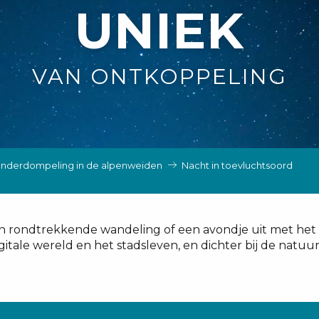
UNIEK
VAN ONTKOPPELING
nderdompeling in de alpenweiden
Nacht in toevluchtsoord
n rondtrekkende wandeling of een avondje uit met het g
gitale wereld en het stadsleven, en dichter bij de natu