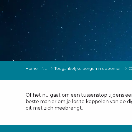
EN, GROEPEN, ONDERNEMINGSRADEN
NG VAN LES SAISIES
TEN – NL
Home – NL
Toegankelijke bergen in de zomer
O
Of het nu gaat om een tussenstop tijdens ee
beste manier om je los te koppelen van de di
dit met zich meebrengt.