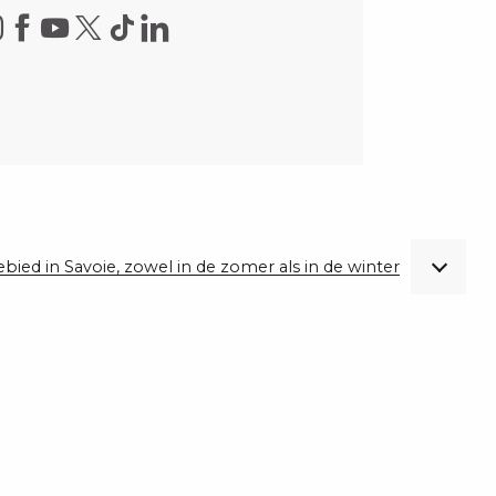
gebied in Savoie, zowel in de zomer als in de winter