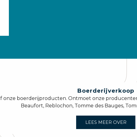
Boerderijverkoop
 onze boerderijproducten. Ontmoet onze producenten! 
Beaufort, Reblochon, Tomme des Bauges, Tomme
LEES MEER OVER