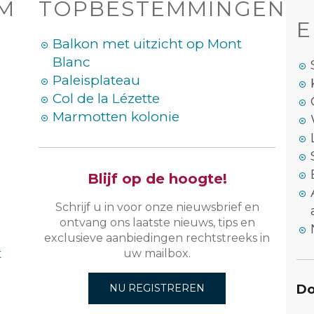
OM
TOPBESTEMMINGEN
E
Balkon met uitzicht op Mont
Blanc
Paleisplateau
Col de la Lézette
Marmotten kolonie
Blijf op de hoogte!
Schrijf u in voor onze nieuwsbrief en
ontvang ons laatste nieuws, tips en
exclusieve aanbiedingen rechtstreeks in
t
uw mailbox.
Do
NU REGISTREREN