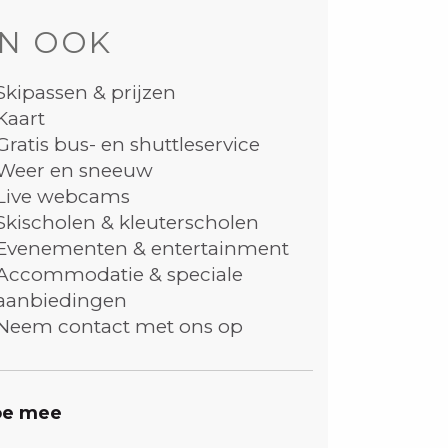
N OOK
Skipassen & prijzen
Kaart
Gratis bus- en shuttleservice
Weer en sneeuw
Live webcams
Skischolen & kleuterscholen
Evenementen & entertainment
Accommodatie & speciale
aanbiedingen
Neem contact met ons op
e mee