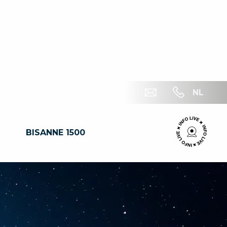
NL
BISANNE 1500