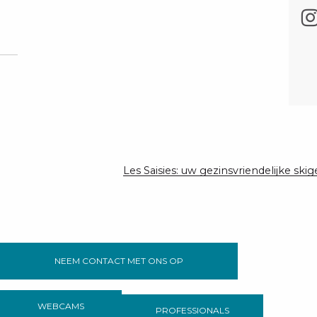
Les Saisies: uw gezinsvriendelijke ski
NEEM CONTACT MET ONS OP
WEBCAMS
PROFESSIONALS